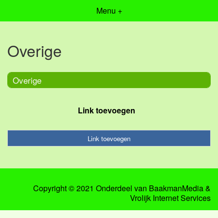
Menu +
Overige
Overige
Link toevoegen
Link toevoegen
Copyright © 2021 Onderdeel van
BaakmanMedia
&
Vrolijk Internet Services